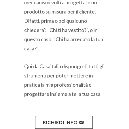
meccanismi volti a progettare un
prodotto su misura per il cliente.
Difatti, prima o poi qualcuno
chiedera’: "Chi ti ha vestito?", o in
questo caso: "Chi ha arredato la tua
casa?".
Qui da Casaitalia dispongo di tutti gli
strumenti per poter mettere in
pratica la mia professionalità e
progettare insieme a te la tua casa
RICHIEDI INFO