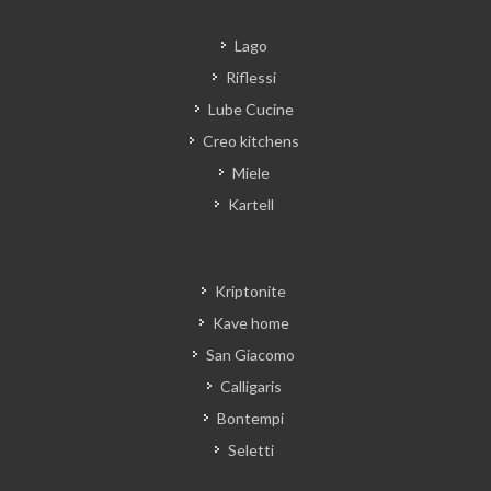
Lago
Riflessi
Lube Cucine
Creo kitchens
Miele
Kartell
Kriptonite
Kave home
San Giacomo
Calligaris
Bontempi
Seletti