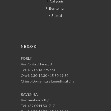
Calligaris
Bontempi
Seletti
NEGOZI
FORLI'
Via Punta di Ferro, 8
Tel. +39 0543 796990
Orari: 9,30-12,30 / 15,30-19,30
Chiuso Domenica e Lunedì mattina
RAVENNA
Via Faentina, 218/L
Tel. +39 0544 501717