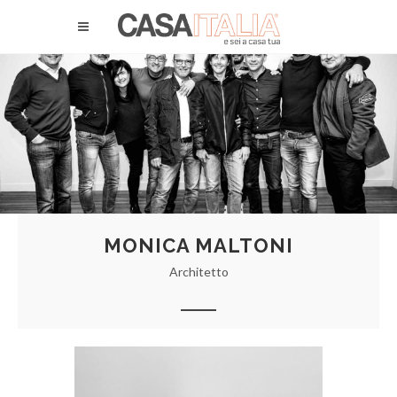
MONICA MALTONI
Architetto